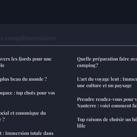
es complémentaires
avers les fjords pour une
Quelle préparation faire av
le
camping ?
e plus beau du monde ?
L'art du voyage lent : Immer
une culture et un paysage
pace : top choix pour vos
Prendre rendez-vous pour v
Nanterre : voici comment fa
ocial et conomique du
e ?
Top raisons de choisir un hô
lille
nt : Immersion totale dans