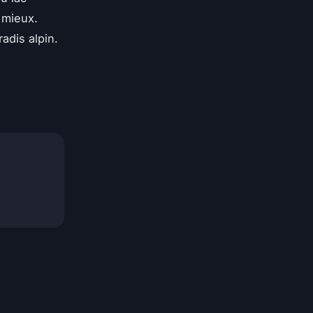
 mieux.
adis alpin.