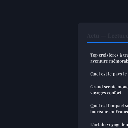
Actu — Lectur
Top croisières à tr
aventure mémorab
Quel est le pays l
Grand scenic monos
voyages confort
Quel est l'impact s
tourisme en Franc
L'art du voyage le