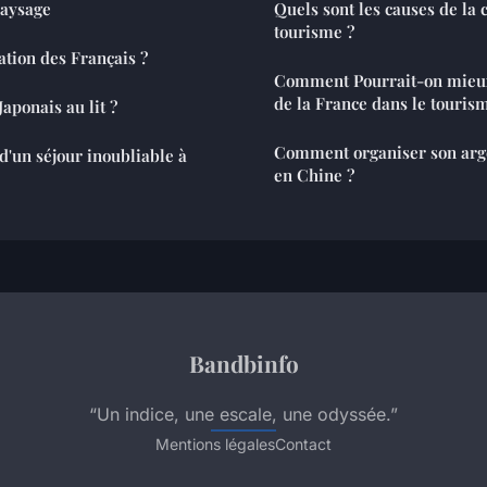
paysage
Quels sont les causes de la 
tourisme ?
ation des Français ?
Comment Pourrait-on mieux
de la France dans le touris
aponais au lit ?
Comment organiser son arge
'un séjour inoubliable à
en Chine ?
Bandbinfo
“Un indice, une escale, une odyssée.”
Mentions légales
Contact