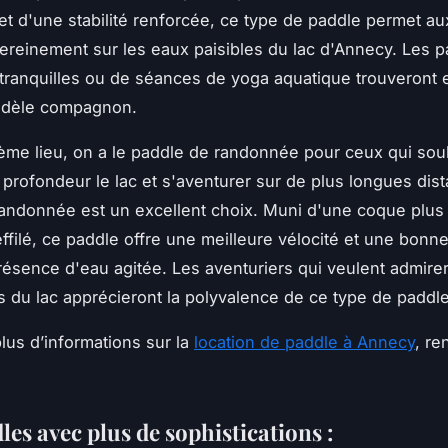
t d'une stabilité renforcée, ce type de paddle permet a
sereinement sur les eaux paisibles du lac d'Annecy. Les 
tranquilles ou de séances de yoga aquatique trouveront 
fidèle compagnon.
ème lieu, on a le paddle de randonnée pour ceux qui sou
 profondeur le lac et s'aventurer sur de plus longues dis
andonnée est un excellent choix. Muni d'une coque plus 
effilé, ce paddle offre une meilleure vélocité et une bonne 
sence d'eau agitée. Les aventuriers qui veulent admirer 
s du lac apprécieront la polyvalence de ce type de paddle
plus d’informations sur la
location de paddle à Annecy
, r
es avec plus de sophistications :