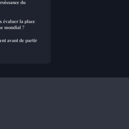
croissance du
 évaluer la place
me mondial ?
nt avant de partir