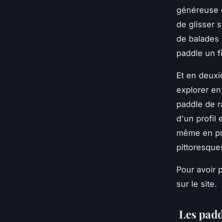
généreuse e
de glisser 
de balades 
paddle un 
Et en deuxi
explorer en
paddle de r
d'un profil 
même en pré
pittoresque
Pour avoir 
sur le site.
Les paddl