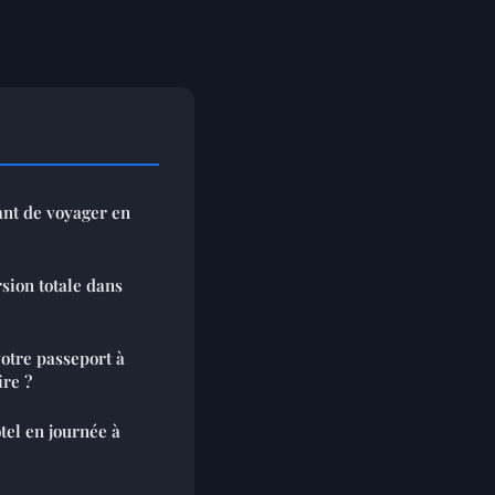
ant de voyager en
sion totale dans
otre passeport à
ire ?
tel en journée à