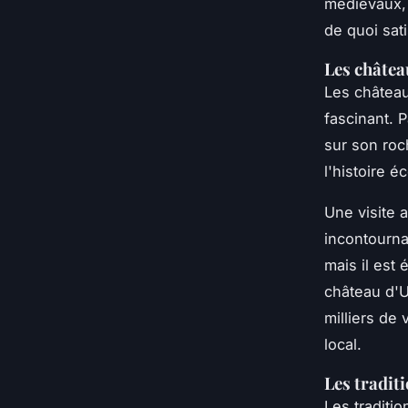
médiévaux, 
de quoi sati
Les châtea
Les château
fascinant. 
sur son roch
l'histoire é
Une visite 
incontourna
mais il est
château d'Ur
milliers de
local.
Les tradit
Les traditi