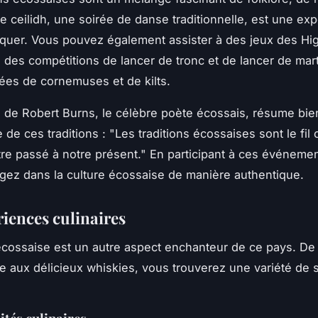
Le
ceilidh
, une soirée de danse traditionnelle, est une ex
uer. Vous pouvez également assister à des jeux des Hi
 des compétitions de lancer de tronc et de lancer de mar
es de cornemuses et de kilts.
n de Robert Burns, le célèbre poète écossais, résume bie
e de ces traditions :
"Les traditions écossaises sont le fil
tre passé à notre présent."
En participant à ces événemen
ez dans la culture écossaise de manière authentique.
riences culinaires
écossaise est un autre aspect enchanteur de ce pays. De
lle aux délicieux whiskies, vous trouverez une variété de 