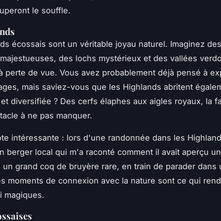
uperont le souffle.
ands
ds écossais sont un véritable joyau naturel. Imaginez de
ajestueuses, des lochs mystérieux et des vallées verdo
à perte de vue. Vous avez probablement déjà pensé à ex
ages, mais saviez-vous que les Highlands abritent égale
 et diversifiée ? Des cerfs élaphes aux aigles royaux, la f
tacle à ne pas manquer.
e intéressante : lors d'une randonnée dans les Highlands
n berger local qui m'a raconté comment il avait aperçu un
, un grand coq de bruyère rare, en train de parader dans
Ces moments de connexion avec la nature sont ce qui rend
i magiques.
ossaises