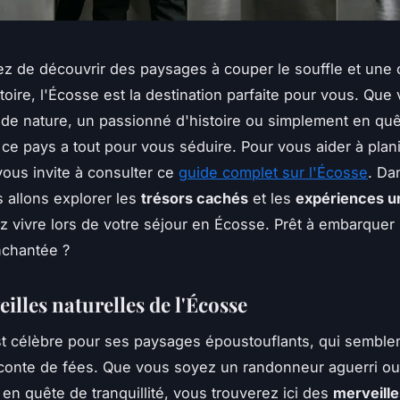
ez de découvrir des paysages à couper le souffle et une 
stoire, l'Écosse est la destination parfaite pour vous. Qu
de nature, un passionné d'histoire ou simplement en qu
 ce pays a tout pour vous séduire. Pour vous aider à plani
vous invite à consulter ce
guide complet sur l'Écosse
. Da
s allons explorer les
trésors cachés
et les
expériences u
 vivre lors de votre séjour en Écosse. Prêt à embarquer
nchantée ?
illes naturelles de l'Écosse
t célèbre pour ses paysages époustouflants, qui semblent
 conte de fées. Que vous soyez un randonneur aguerri ou
en quête de tranquillité, vous trouverez ici des
merveille