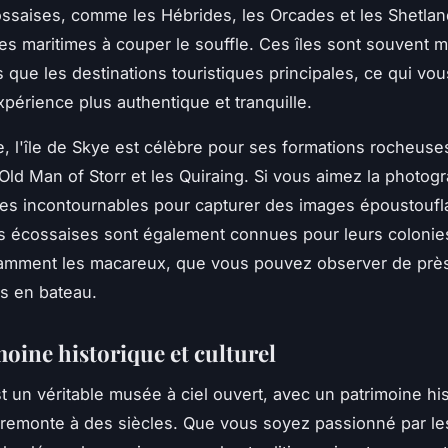
ossaises, comme les Hébrides, les Orcades et les Shetland
s maritimes à couper le souffle. Ces îles sont souvent 
 que les destinations touristiques principales, ce qui vo
xpérience plus authentique et tranquille.
, l'île de Skye est célèbre pour ses formations rocheuse
Old Man of Storr
et les
Quiraing
. Si vous aimez la photog
des incontournables pour capturer des images époustoufl
les écossaises sont également connues pour leurs colonie
tamment les macareux, que vous pouvez observer de près
s en bateau.
oine historique et culturel
t un véritable musée à ciel ouvert, avec un patrimoine his
i remonte à des siècles. Que vous soyez passionné par l