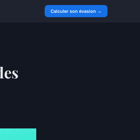
Calculer son évasion →
des