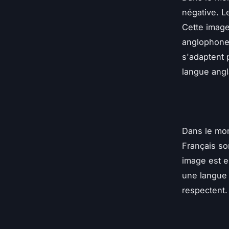
négative. L
Cette image
anglophone
s'adaptent 
langue angl
Dans le mon
Français so
image est e
une langue
respectent.