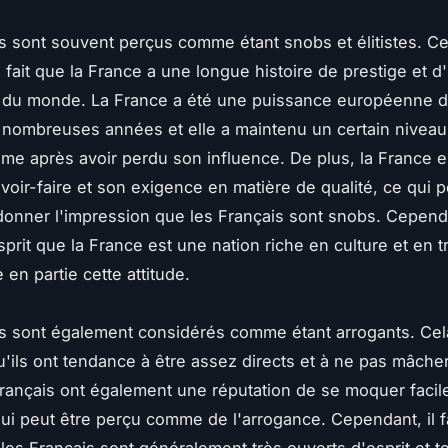
s sont souvent perçus comme étant snobs et élitistes. Ce
 fait que la France a une longue histoire de prestige et d
te du monde. La France a été une puissance européenne 
nombreuses années et elle a maintenu un certain niveau
me après avoir perdu son influence. De plus, la France 
voir-faire et son exigence en matière de qualité, ce qui p
donner l'impression que les Français sont snobs. Cependan
sprit que la France est une nation riche en culture et en tr
 en partie cette attitude.
s sont également considérés comme étant arrogants. Cel
qu'ils ont tendance à être assez directs et à ne pas mâcher
rançais ont également une réputation de se moquer faci
qui peut être perçu comme de l'arrogance. Cependant, il f