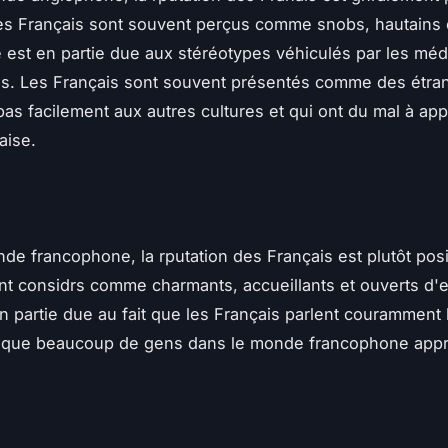
es Français sont souvent perçus comme snobs, hautains e
 est en partie due aux stéréotypes véhiculés par les méd
s. Les Français sont souvent présentés comme des étran
pas facilement aux autres cultures et qui ont du mal à app
aise.
de francophone, la rputation des Français est plutôt posi
nt considrs comme charmants, accueillants et ouverts d'e
n partie due au fait que les Français parlent couramment l
 que beaucoup de gens dans le monde francophone appr