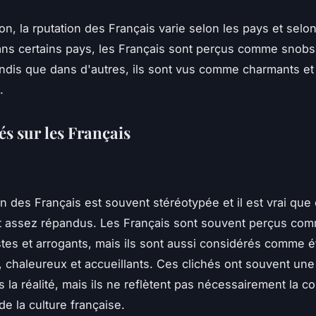
n, la rputation des Français varie selon les pays et selon
ans certains pays, les Français sont perçus comme snobs
andis que dans d'autres, ils sont vus comme charmants et
.
és sur les Français
on des Français est souvent stéréotypée et il est vrai que 
t assez répandus. Les Français sont souvent perçus com
istes et arrogants, mais ils sont aussi considérés comme é
 chaleureux et accueillants. Ces clichés ont souvent un
 la réalité, mais ils ne reflètent pas nécessairement la c
de la culture française.