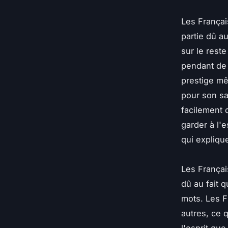
Les Françai
partie dû au
sur le res
pendant de 
prestige mê
pour son sa
facilement 
garder à l'e
qui explique
Les Françai
dû au fait 
mots. Les F
autres, ce 