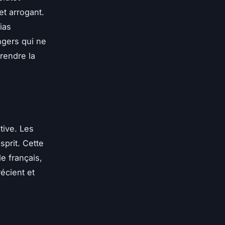
t arrogant.
ias
gers qui ne
rendre la
tive. Les
sprit. Cette
e français,
écient et