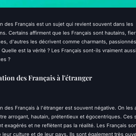
on des Français est un sujet qui revient souvent dans les
ns. Certains affirment que les Français sont hautains, fier
es, d'autres les décrivent comme charmants, passionnés
Quelle est la vérité ? Les Français sont-ils vraiment aussi
ues ?
tion des Français à l'étranger
on des Français à l'étranger est souvent négative. On les
tre arrogant, hautain, prétentieux et égocentriques. Ces 
t exagérés et ne reflètent pas la réalité. Les Français son
e leur culture et de leur pays. Ils sont également très ouve